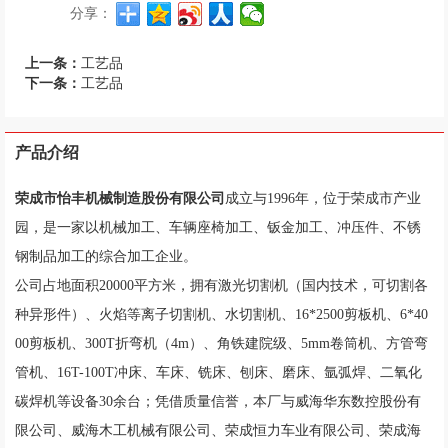
分享：
上一条：
工艺品
下一条：
工艺品
产品介绍
荣成市怡丰机械制造股份有限公司
成立与1996年，位于荣成市产业
园，是一家以机械加工、车辆座椅加工、钣金加工、冲压件、不锈
钢制品加工的综合加工企业。
公司占地面积20000平方米，拥有激光切割机（国内技术，可切割各
种异形件）、火焰等离子切割机、水切割机、16*2500剪板机、6*40
00剪板机、300T折弯机（4m）、角铁建院级、5mm卷筒机、方管弯
管机、16T-100T冲床、车床、铣床、刨床、磨床、氩弧焊、二氧化
碳焊机等设备30余台；凭借质量信誉，本厂与威海华东数控股份有
限公司、威海木工机械有限公司、荣成恒力车业有限公司、荣成海