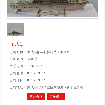
工艺品
公司名称：
荣成市怡丰机械制造有限公司
业务咨询：
董经理
联系电话：
13963105729
公司固话：
0631-7692226
公司传真：
0631-7692226
公司地址：
荣成市高端产业园荣盛路（新车管所南）
留言咨询
更多信息