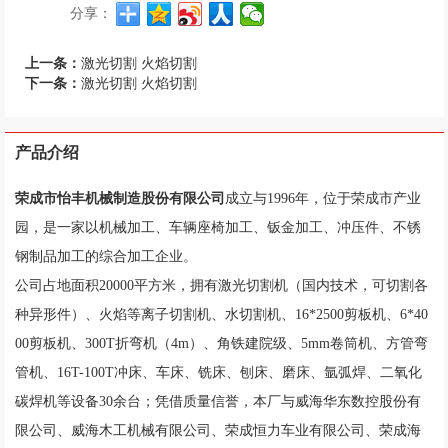
分享：
上一条：
激光切割 火焰切割
下一条：
激光切割 火焰切割
产品介绍
荣成市怡丰机械制造股份有限公司
成立与1996年，位于荣成市产业
园，是一家以机械加工、车辆座椅加工、钣金加工、冲压件、不锈
钢制品加工的综合加工企业。
公司占地面积20000平方米，拥有激光切割机（国内技术，可切割各
种异形件）、火焰等离子切割机、水切割机、16*2500剪板机、6*40
00剪板机、300T折弯机（4m）、角铁建院级、5mm卷筒机、方管弯
管机、16T-100T冲床、车床、铣床、刨床、磨床、氩弧焊、二氧化
碳焊机等设备30余台；凭借质量信誉，本厂与威海华东数控股份有
限公司、威海木工机械有限公司、荣成恒力车业有限公司、荣成海